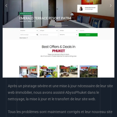
Après un piratage sévère et une mise à jour nécessaire de leur site
web immobilier, nous avons assisté AbyssPhuket dans le
nettoyage, la mise à jour et le transfert de leur site web.
Tous les problèmes sont maintenant corrigés et leur nouveau site