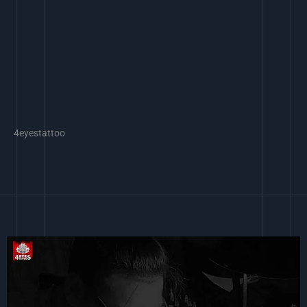
4eyestattoo