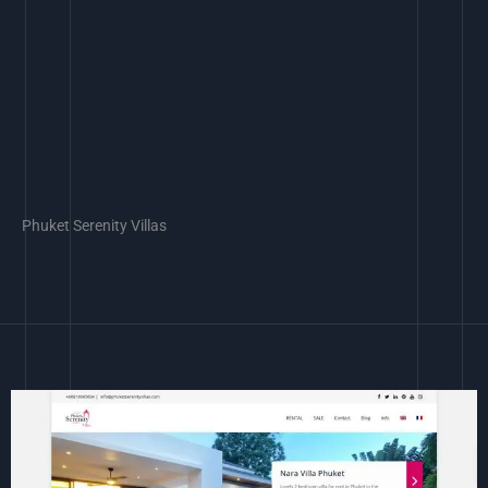
Phuket Serenity Villas