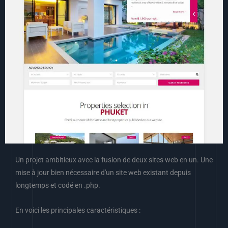
Un projet ambitieux avec la fusion de deux sites web en un. Une
mise à jour bien nécessaire d'un site web existant depuis
longtemps et codé en .php.
En voici les principales caractéristiques :