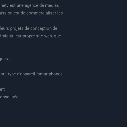
inety est une agence de médias
mission est de commercialiser les
leurs projets de conception de
fraîchir leur propre site web, que
ques :
 tout type d'appareil (smartphones,
ent
sonnalisée