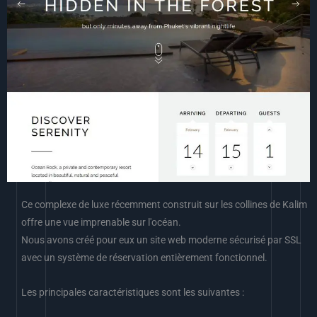
Ce complexe de luxe récemment construit sur les collines de Kalim
offre une vue imprenable sur l'océan.
Nous avons créé pour eux un site web moderne sécurisé par SSL
avec un système de réservation entièrement fonctionnel.
Les principales caractéristiques sont les suivantes :