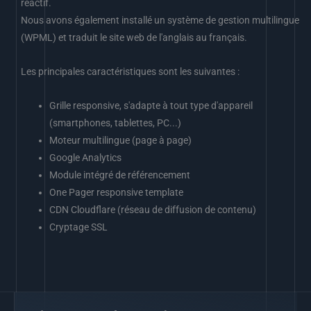
réactif.
Nous avons également installé un système de gestion multilingue
(WPML) et traduit le site web de l'anglais au français.
Les principales caractéristiques sont les suivantes :
Grille responsive, s'adapte à tout type d'appareil
(smartphones, tablettes, PC...)
Moteur multilingue (page à page)
Google Analytics
Module intégré de référencement
One Pager responsive template
CDN Cloudflare (réseau de diffusion de contenu)
Cryptage SSL