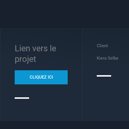
Client
Lien vers le
projet
Kiera Selbe
CLIQUEZ ICI