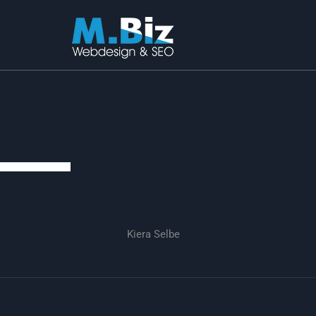
Aller
au
contenu
Kiera Selbe