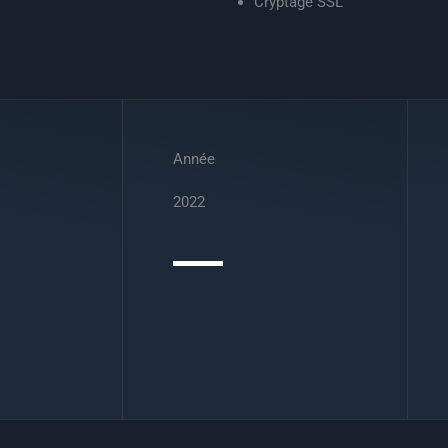
Cryptage SSL
Année
2022