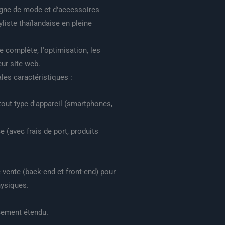
igne de mode et d'accessoires
liste thaïlandaise en pleine
e complète, l'optimisation, les
eur site web.
les caractéristiques :
 tout type d'appareil (smartphones,
(avec frais de port, produits
vente (back-end et front-end) pour
hysiques.
cement étendu.