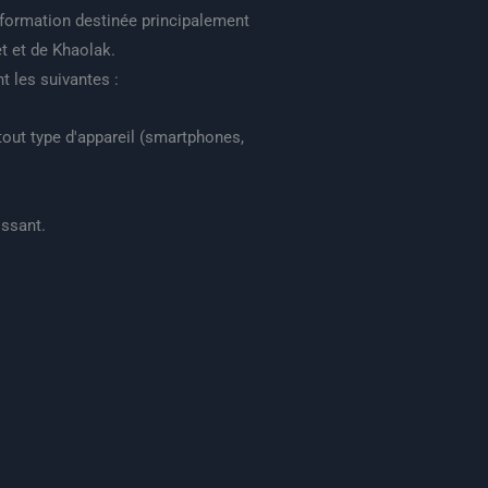
nformation destinée principalement
t et de Khaolak.
t les suivantes :
 tout type d'appareil (smartphones,
ssant.