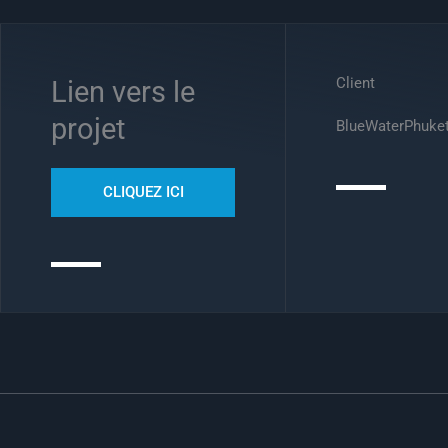
Client
Lien vers le
projet
BlueWaterPhuke
CLIQUEZ ICI