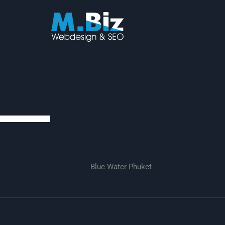
Aller
au
contenu
Blue Water Phuket