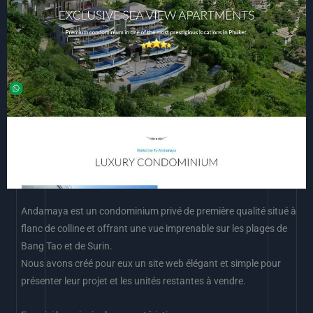
Andamaya est un condominium privé de première qualité situé à
flanc de colline et offrant une vue imprenable sur les plages de
Bang Tao et de Surin.
Nous avons créé pour eux un site web élégant et simple pour
présenter leur projet et les unités restantes à vendre.